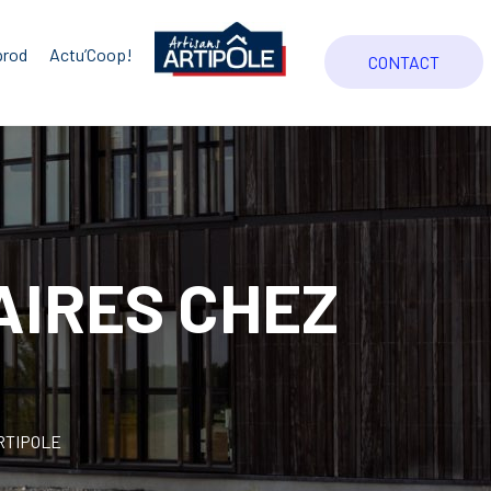
prod
Actu’Coop!
CONTACT
AIRES CHEZ
RTIPOLE