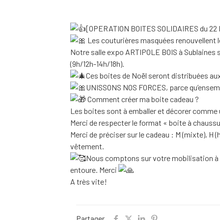
[OPERATION BOITES SOLIDAIRES du 22 N
Les couturières masquées renouvellent
Notre salle expo ARTIPOLE BOIS à Sublaines 
(9h/12h-14h/18h).
Ces boites de Noël seront distribuées aux
UNISSONS NOS FORCES, parce qu’ensemble
Comment créer ma boite cadeau ?
Les boites sont à emballer et décorer comme u
Merci de respecter le format « boite à chaussu
Merci de préciser sur le cadeau : M (mixte), H
vêtement.
Nous comptons sur votre mobilisation à to
entoure. Merci
A très vite!
Partager