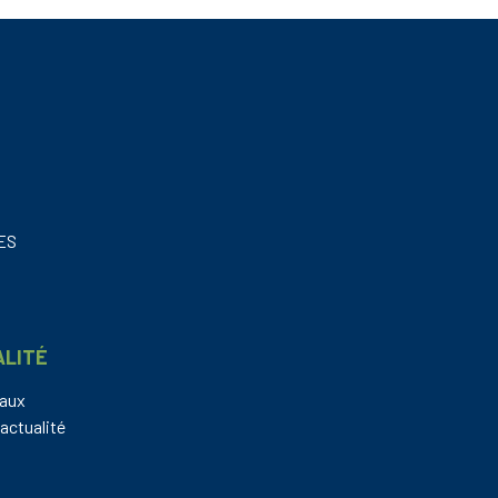
NES
ALITÉ
eaux
actualité