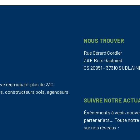
NOUS TROUVER
Rue Gérard Cordier
ZAE Bois Gaulpied
CS 20951 - 37310 SUBLAI
ve regroupant plus de 230
rs, constructeurs bois, agenceurs,
SUIVRE NOTRE ACTU
Événements à venir, nouv
partenariats… Toute notre 
sur nos réseaux :