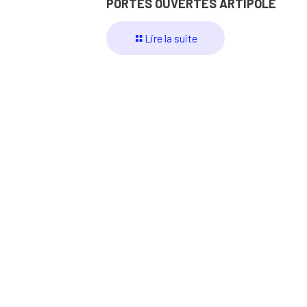
PORTES OUVERTES ARTIPOLE
Lire la suite