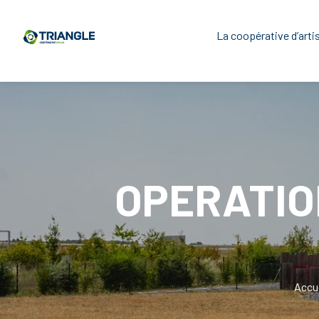
La coopérative d’arti
OPERATIO
Accu