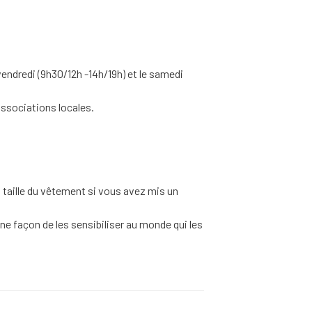
endredi (9h30/12h -14h/19h) et le samedi
associations locales.
a taille du vêtement si vous avez mis un
ne façon de les sensibiliser au monde qui les