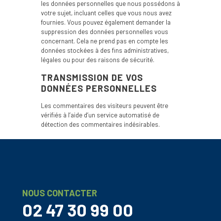
les données personnelles que nous possédons à
votre sujet, incluant celles que vous nous avez
fournies. Vous pouvez également demander la
suppression des données personnelles vous
concernant. Cela ne prend pas en compte les
données stockées à des fins administratives,
légales ou pour des raisons de sécurité.
TRANSMISSION DE VOS
DONNÉES PERSONNELLES
Les commentaires des visiteurs peuvent être
vérifiés à l’aide d’un service automatisé de
détection des commentaires indésirables.
NOUS CONTACTER
02 47 30 99 00