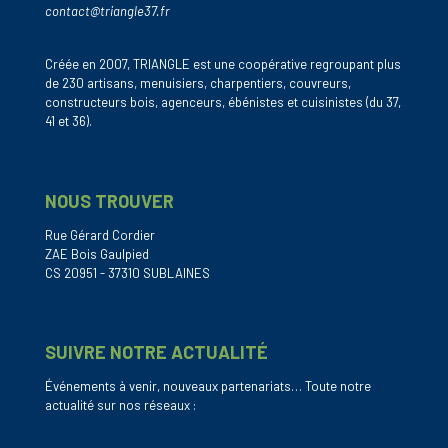
contact@triangle37.fr
Créée en 2007, TRIANGLE est une coopérative regroupant plus
de 230 artisans, menuisiers, charpentiers, couvreurs,
constructeurs bois, agenceurs, ébénistes et cuisinistes (du 37,
41 et 36).
NOUS TROUVER
Rue Gérard Cordier
ZAE Bois Gaulpied
CS 20951 - 37310 SUBLAINES
SUIVRE NOTRE ACTUALITÉ
Événements à venir, nouveaux partenariats… Toute notre
actualité sur nos réseaux :