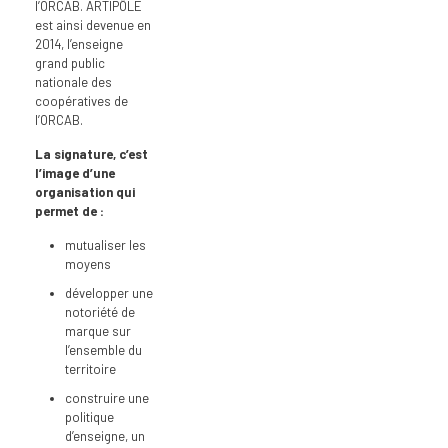
l’ORCAB. ARTIPÔLE
est ainsi devenue en
2014, l’enseigne
grand public
nationale des
coopératives de
l’ORCAB.
La signature, c’est
l’image d’une
organisation qui
permet de :
mutualiser les
moyens
développer une
notoriété de
marque sur
l’ensemble du
territoire
construire une
politique
d’enseigne, un