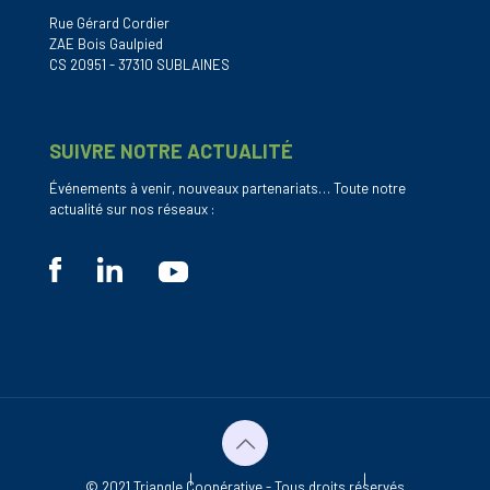
Rue Gérard Cordier
ZAE Bois Gaulpied
CS 20951 - 37310 SUBLAINES
SUIVRE NOTRE ACTUALITÉ
Événements à venir, nouveaux partenariats… Toute notre
actualité sur nos réseaux :
Mentions légales
|
Politique de confidentialité
|
Plan du site
© 2021 Triangle Coopérative - Tous droits réservés