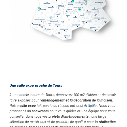
Une salle expo proche de Tours
A une demie-heure de Tours, découvrez 700 m2 d’idées et de savoir
faire exposés pour l'
aménagement et la décoration de la maison
.
Notre
salle expo
fait partie du réseau national
Artipôle
. Nous vous
proposons un
showroom
pour vous guider et une équipe pour vous
conseiller dans tous vos
projets d’aménagements
: une large
sélection de matériaux et de produits de qualité pour la
réalisation
de cuisines
,
l’aménagement de dressings
et de
placards
, la