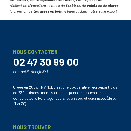
réalisation d’
escaliers
, le choix de
fenêtres
, de
volets
ou de
stores
,
la création de
terrasses en bois
. A bientôt dans notre salle expo !
NOUS CONTACTER
02 47 30 99 00
contact@triangle37.fr
Créée en 2007, TRIANGLE est une coopérative regroupant plus
de 230 artisans, menuisiers, charpentiers, couvreurs,
constructeurs bois, agenceurs, ébénistes et cuisinistes (du 37,
41 et 36).
NOUS TROUVER