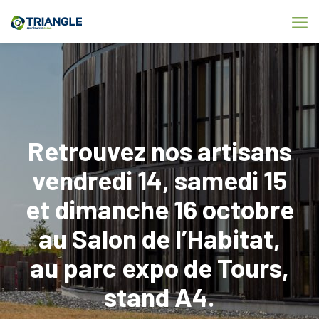
Retrouvez nos artisans
vendredi 14, samedi 15
et dimanche 16 octobre
au Salon de l’Habitat,
au parc expo de Tours,
stand A4.