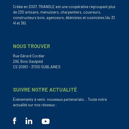
Créée en 2007, TRIANGLE est une coopérative regroupant plus
de 230 artisans, menuisiers, charpentiers, couvreurs,
constructeurs bois, agenceurs, ébénistes et cuisinistes (du 37,
41 et 36).
NOUS TROUVER
Rue Gérard Cordier
ZAE Bois Gaulpied
CS 20951 - 37310 SUBLAINES
SUIVRE NOTRE ACTUALITÉ
Événements à venir, nouveaux partenariats… Toute notre
actualité sur nos réseaux :